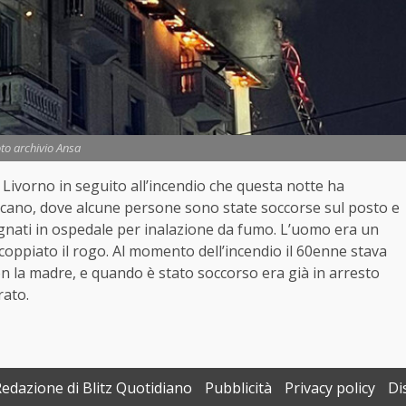
to archivio Ansa
Livorno in seguito all’incendio che questa notte ha
ticano, dove alcune persone sono state soccorse sul posto e
gnati in ospedale per inalazione da fumo. L’uomo era un
coppiato il rogo. Al momento dell’incendio il 60enne stava
la madre, e quando è stato soccorso era già in arresto
rato.
Redazione di Blitz Quotidiano
Pubblicità
Privacy policy
Di