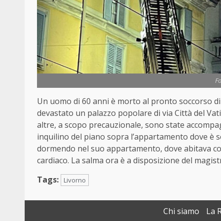
Fo
Un uomo di 60 anni è morto al pronto soccorso di 
devastato un palazzo popolare di via Città del Va
altre, a scopo precauzionale, sono state accompa
inquilino del piano sopra l’appartamento dove è s
dormendo nel suo appartamento, dove abitava con 
cardiaco. La salma ora è a disposizione del magist
Tags:
Livorno
Chi siamo
La 