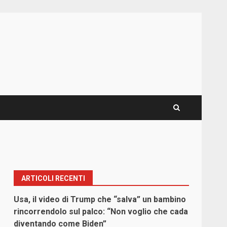
ARTICOLI RECENTI
Usa, il video di Trump che “salva” un bambino
rincorrendolo sul palco: “Non voglio che cada
diventando come Biden”