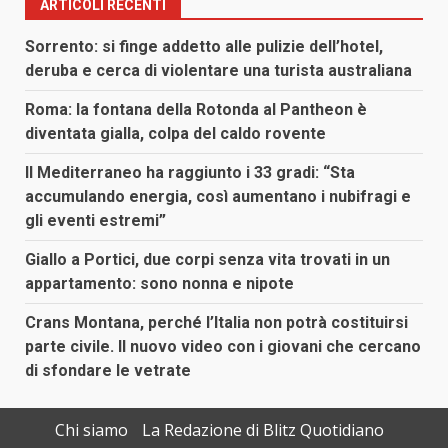
ARTICOLI RECENTI
Sorrento: si finge addetto alle pulizie dell’hotel,
deruba e cerca di violentare una turista australiana
Roma: la fontana della Rotonda al Pantheon è
diventata gialla, colpa del caldo rovente
Il Mediterraneo ha raggiunto i 33 gradi: “Sta
accumulando energia, così aumentano i nubifragi e
gli eventi estremi”
Giallo a Portici, due corpi senza vita trovati in un
appartamento: sono nonna e nipote
Crans Montana, perché l’Italia non potrà costituirsi
parte civile. Il nuovo video con i giovani che cercano
di sfondare le vetrate
Chi siamo
La Redazione di Blitz Quotidiano