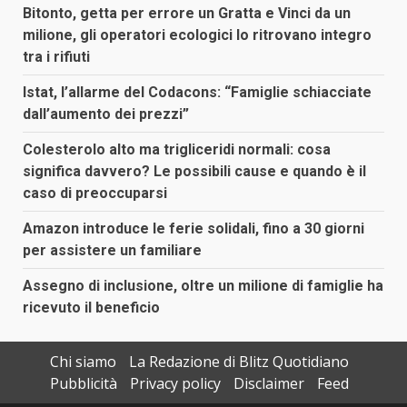
Bitonto, getta per errore un Gratta e Vinci da un
milione, gli operatori ecologici lo ritrovano integro
tra i rifiuti
Istat, l’allarme del Codacons: “Famiglie schiacciate
dall’aumento dei prezzi”
Colesterolo alto ma trigliceridi normali: cosa
significa davvero? Le possibili cause e quando è il
caso di preoccuparsi
Amazon introduce le ferie solidali, fino a 30 giorni
per assistere un familiare
Assegno di inclusione, oltre un milione di famiglie ha
ricevuto il beneficio
Chi siamo
La Redazione di Blitz Quotidiano
Pubblicità
Privacy policy
Disclaimer
Feed