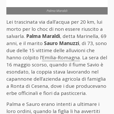
Palma Maraldi
Lei trascinata via dall’acqua per 20 km, lui
morto per lo choc di non essere riuscito a
salvarla.
Palma Maraldi
, detta Marinella, 69
anni, e il marito
Sauro Manuzzi
, di 73, sono
due delle 15 vittime delle alluvioni che
hanno colpito l’
Emilia-Romagna
. La sera del
16 maggio scorso, quando il fiume Savio è
esondato, la coppia stava lavorando nel
capannone dell’azienda agricola di famiglia
a Ronta di Cesena, dove i due producevano
erbe officinali e fiori da pasticceria.
Palma e Sauro erano intenti a ultimare i
loro ordini, quando la figlia li ha avvertiti