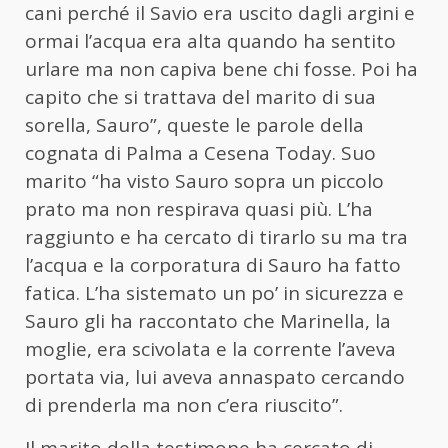
cani perché il Savio era uscito dagli argini e
ormai l’acqua era alta quando ha sentito
urlare ma non capiva bene chi fosse. Poi ha
capito che si trattava del marito di sua
sorella, Sauro”, queste le parole della
cognata di Palma a Cesena Today. Suo
marito “ha visto Sauro sopra un piccolo
prato ma non respirava quasi più. L’ha
raggiunto e ha cercato di tirarlo su ma tra
l’acqua e la corporatura di Sauro ha fatto
fatica. L’ha sistemato un po’ in sicurezza e
Sauro gli ha raccontato che Marinella, la
moglie, era scivolata e la corrente l’aveva
portata via, lui aveva annaspato cercando
di prenderla ma non c’era riuscito”.
Il marito della testimone ha cercato di