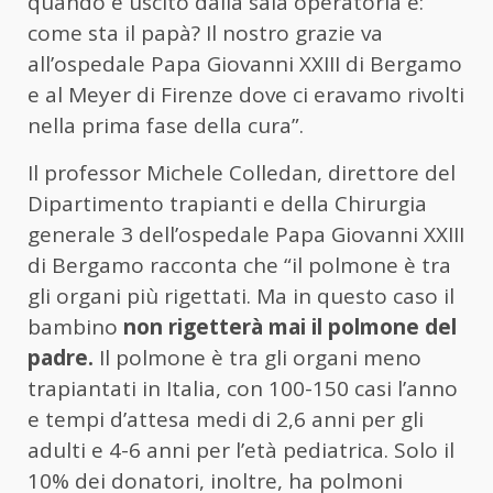
quando è uscito dalla sala operatoria è:
come sta il papà? Il nostro grazie va
all’ospedale Papa Giovanni XXIII di Bergamo
e al Meyer di Firenze dove ci eravamo rivolti
nella prima fase della cura”.
Il professor Michele Colledan, direttore del
Dipartimento trapianti e della Chirurgia
generale 3 dell’ospedale Papa Giovanni XXIII
di Bergamo racconta che “il polmone è tra
gli organi più rigettati. Ma in questo caso il
bambino
non rigetterà mai il polmone del
padre.
Il polmone è tra gli organi meno
trapiantati in Italia, con 100-150 casi l’anno
e tempi d’attesa medi di 2,6 anni per gli
adulti e 4-6 anni per l’età pediatrica. Solo il
10% dei donatori, inoltre, ha polmoni