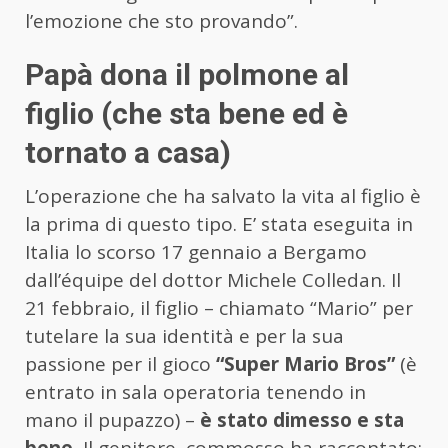
l’emozione che sto provando”.
Papà dona il polmone al
figlio (che sta bene ed è
tornato a casa)
L’operazione che ha salvato la vita al figlio è
la prima di questo tipo. E’ stata eseguita in
Italia lo scorso 17 gennaio a Bergamo
dall’équipe del dottor Michele Colledan. Il
21 febbraio, il figlio – chiamato “Mario” per
tutelare la sua identità e per la sua
passione per il gioco
“Super Mario Bros”
(è
entrato in sala operatoria tenendo in
mano il pupazzo) –
è stato dimesso e sta
bene.
Il genitore, commosso ha raccontato: