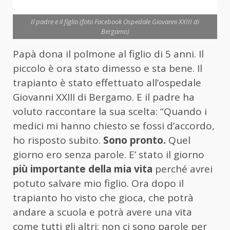
Il padre e il figlio (foto Facebook Ospedale Giovanni XXIII di
Bergamo)
Papà dona il polmone al figlio di 5 anni. Il
piccolo è ora stato dimesso e sta bene. Il
trapianto è stato effettuato all’ospedale
Giovanni XXIII di Bergamo. E il padre ha
voluto raccontare la sua scelta: “Quando i
medici mi hanno chiesto se fossi d’accordo,
ho risposto subito.
Sono pronto.
Quel
giorno ero senza parole. E’ stato il giorno
più importante della mia vita
perché avrei
potuto salvare mio figlio. Ora dopo il
trapianto ho visto che gioca, che potrà
andare a scuola e potrà avere una vita
come tutti gli altri: non ci sono parole per