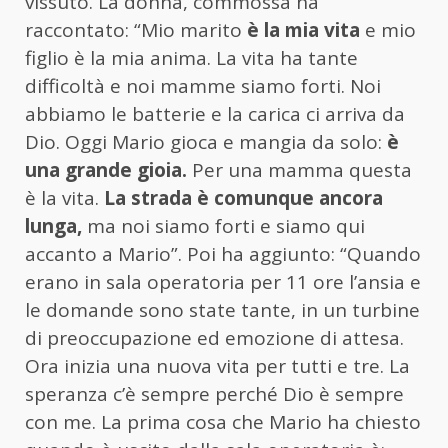
vissuto. La donna, commossa ha
raccontato: “Mio marito
è la mia vita
e mio
figlio è la mia anima. La vita ha tante
difficoltà e noi mamme siamo forti. Noi
abbiamo le batterie e la carica ci arriva da
Dio. Oggi Mario gioca e mangia da solo:
è
una grande gioia.
Per una mamma questa
è la vita.
La strada è comunque ancora
lunga,
ma noi siamo forti e siamo qui
accanto a Mario”. Poi ha aggiunto: “Quando
erano in sala operatoria per 11 ore l’ansia e
le domande sono state tante, in un turbine
di preoccupazione ed emozione di attesa.
Ora inizia una nuova vita per tutti e tre. La
speranza c’è sempre perché Dio è sempre
con me. La prima cosa che Mario ha chiesto