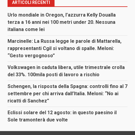
ARTICOLI RECENTI
Urlo mondiale in Oregon, l’azzurra Kelly Doualla
terza a 16 anni nei 100 metri under 20. Nessuna
italiana come lei
Marcinelle: La Russa legge le parole di Mattarella,
rappresentanti Cgil si voltano di spalle. Meloni:
“Gesto vergognoso”
Volkswagen in caduta libera, utile trimestrale crolla
del 33%. 100mila posti di lavoro a rischio
Schengen, la risposta della Spagna: controlli fino al 7
settembre per chi arriva dall’Italia. Meloni: “No ai
ricatti di Sanchez”
Eclissi solare del 12 agosto: in questo paesino il
Sole tramonterà due volte