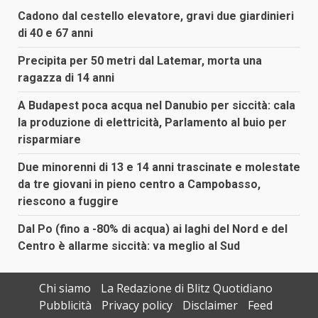
Cadono dal cestello elevatore, gravi due giardinieri
di 40 e 67 anni
Precipita per 50 metri dal Latemar, morta una
ragazza di 14 anni
A Budapest poca acqua nel Danubio per siccità: cala
la produzione di elettricità, Parlamento al buio per
risparmiare
Due minorenni di 13 e 14 anni trascinate e molestate
da tre giovani in pieno centro a Campobasso,
riescono a fuggire
Dal Po (fino a -80% di acqua) ai laghi del Nord e del
Centro è allarme siccità: va meglio al Sud
Chi siamo
La Redazione di Blitz Quotidiano
Pubblicità
Privacy policy
Disclaimer
Feed