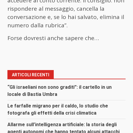
accedere al conto corrente. Il consiglio: non
rispondere al messaggio, cancella la
conversazione e, se lo hai salvato, elimina il
numero dalla rubrica”.
Forse dovresti anche sapere che…
ARTICOLI RECENTI
“Gli israeliani non sono graditi”: il cartello in un
locale di Bastia Umbra
Le farfalle migrano per il caldo, lo studio che
fotografa gli effetti della crisi climatica
Allarme sull’intelligenza artificiale: la storia degli
agenti autonomi che hanno tentato alcuni attacchi