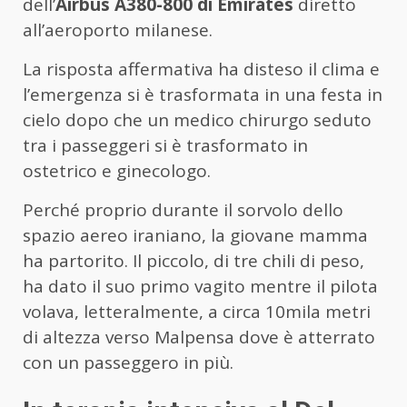
dell’
Airbus A380-800 di Emirates
diretto
all’aeroporto milanese.
La risposta affermativa ha disteso il clima e
l’emergenza si è trasformata in una festa in
cielo dopo che un medico chirurgo seduto
tra i passeggeri si è trasformato in
ostetrico e ginecologo.
Perché proprio durante il sorvolo dello
spazio aereo iraniano, la giovane mamma
ha partorito. Il piccolo, di tre chili di peso,
ha dato il suo primo vagito mentre il pilota
volava, letteralmente, a circa 10mila metri
di altezza verso Malpensa dove è atterrato
con un passeggero in più.