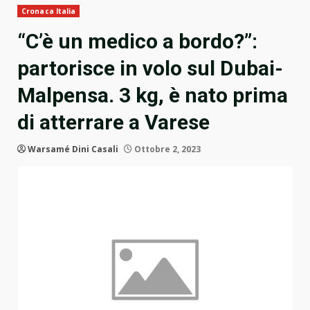
Cronaca Italia
“C’è un medico a bordo?”:
partorisce in volo sul Dubai-
Malpensa. 3 kg, è nato prima
di atterrare a Varese
Warsamé Dini Casali
Ottobre 2, 2023