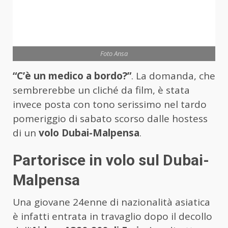
Foto Ansa
“C’è un medico a bordo?”
. La domanda, che
sembrerebbe un cliché da film, è stata
invece posta con tono serissimo nel tardo
pomeriggio di sabato scorso dalle hostess
di un
volo Dubai-Malpensa
.
Partorisce in volo sul Dubai-
Malpensa
Una giovane 24enne di nazionalità asiatica
è infatti entrata in travaglio dopo il decollo