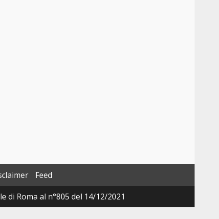
o
sclaimer
Feed
ale di Roma al n°805 del 14/12/2021