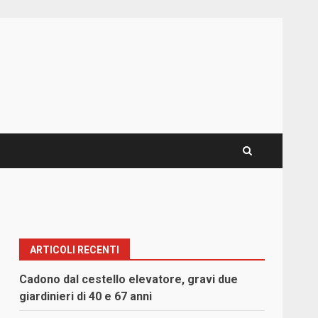
ARTICOLI RECENTI
Cadono dal cestello elevatore, gravi due
giardinieri di 40 e 67 anni