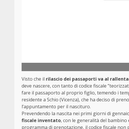
Visto che il
rilascio dei passaporti va al rallent
deve nascere, con tanto di codice fiscale ”teoriz
fare il passaporto al proprio figlio, temendo i te
residente a Schio (Vicenza), che ha deciso di preno
l’appuntamento per il nascituro.
Prevendendo la nascita nei primi giorni di genn
fiscale inventato
, con le generalità del bambino e
programma di prenotazione, il codice fiscale non 