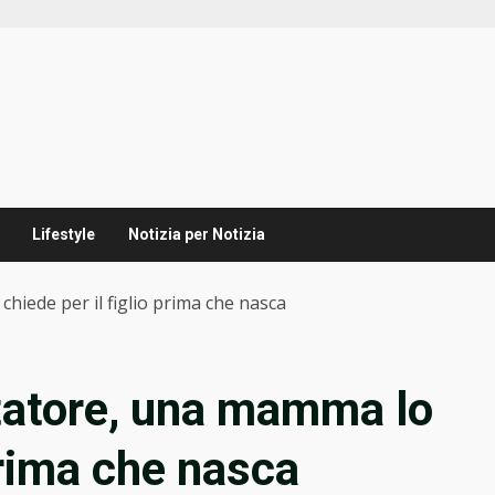
Lifestyle
Notizia per Notizia
hiede per il figlio prima che nasca
ntatore, una mamma lo
 prima che nasca