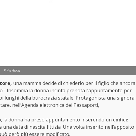
Foto Ansa
atore,
una mamma decide di chiederlo per il figlio che ancora
zato”. Insomma la donna incinta prenota l’appuntamento per
mpi lunghi della burocrazia statale. Protagonista una signora
tare, nell’Agenda elettronica dei Passaporti,
aio, la donna ha preso appuntamento inserendo un
codice
 una data di nascita fittizia. Una volta inserito nell’apposito
può però più essere modificato.