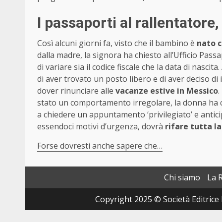
I passaporti al rallentatore
Così alcuni giorni fa, visto che il bambino è
nato c
dalla madre, la signora ha chiesto all’Ufficio Pas
di variare sia il codice fiscale che la data di nas
di aver trovato un posto libero e di aver deciso di 
dover rinunciare alle
vacanze estive in Messico
.
stato un comportamento irregolare, la donna ha c
a chiedere un appuntamento ‘privilegiato’ e antici
essendoci motivi d’urgenza, dovrà
rifare tutta l
Forse dovresti anche sapere che…
Chi siamo
La 
Copyright 2025 © Società Editrice 