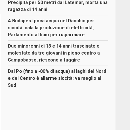
Precipita per 50 metri dal Latemar, morta una
ragazza di 14 anni
A Budapest poca acqua nel Danubio per
siccità: cala la produzione di elettricità,
Parlamento al buio per risparmiare
Due minorenni di 13 e 14 anni trascinate e
molestate da tre giovani in pieno centro a
Campobasso, riescono a fuggire
Dal Po (fino a -80% di acqua) ai laghi del Nord
e del Centro è allarme siccità: va meglio al
Sud