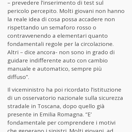
– prevedere l’inserimento di test sul
pericolo percepito. Molti giovani non hanno
la reale idea di cosa possa accadere non
rispettando un semaforo rosso o
contravvenendo a elementari quanto
fondamentali regole per la circolazione.
Altri – dice ancora- non sono in grado di
guidare indifferente auto con cambio
manuale e automatico, sempre più
diffuso”.
Il viceministro ha poi ricordato l’istituzione
di un osservatorio nazionale sulla sicurezza
stradale in Toscana, dopo quello già
presente in Emilia Romagna. “E’
fondamentale per comprendere i motivi
che generano i sinistri. Molti giovani, ad