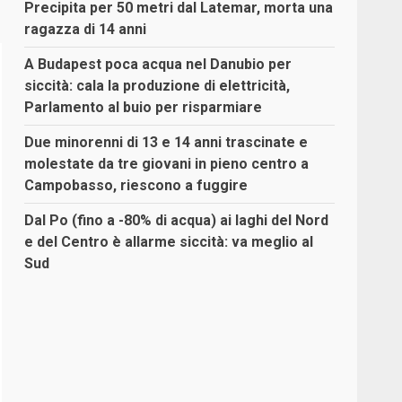
Precipita per 50 metri dal Latemar, morta una
ragazza di 14 anni
A Budapest poca acqua nel Danubio per
siccità: cala la produzione di elettricità,
Parlamento al buio per risparmiare
Due minorenni di 13 e 14 anni trascinate e
molestate da tre giovani in pieno centro a
Campobasso, riescono a fuggire
Dal Po (fino a -80% di acqua) ai laghi del Nord
e del Centro è allarme siccità: va meglio al
Sud