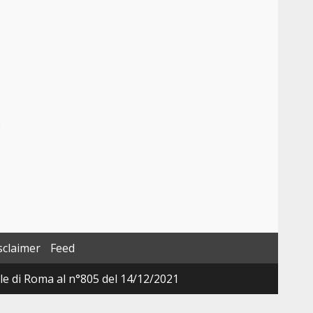
e
sclaimer
Feed
ale di Roma al n°805 del 14/12/2021