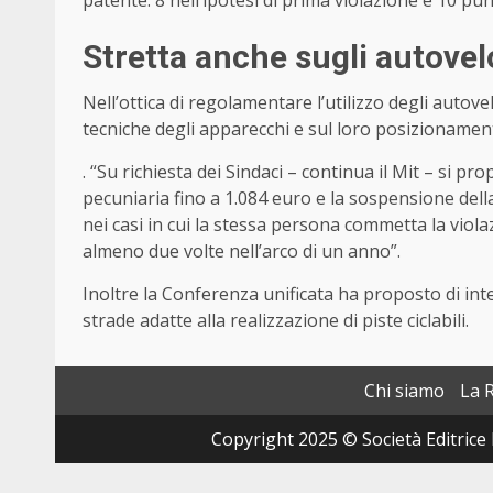
Stretta anche sugli autovel
Nell’ottica di regolamentare l’utilizzo degli autove
tecniche degli apparecchi e sul loro posizionamen
. “Su richiesta dei Sindaci – continua il Mit – si 
pecuniaria fino a 1.084 euro e la sospensione dell
nei casi in cui la stessa persona commetta la violazi
almeno due volte nell’arco di un anno”.
Inoltre la Conferenza unificata ha proposto di in
strade adatte alla realizzazione di piste ciclabili.
Chi siamo
La 
Copyright 2025 © Società Editrice 