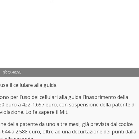
(foto Ansa)
a il cellulare alla guida.
 per l’uso dei cellulari alla guida l’inasprimento della
660 euro a 422-1.697 euro, con sospensione della patente di
violazione. Lo fa sapere il Mit.
one della patente da uno a tre mesi, già prevista dal codice
644 a 2.588 euro, oltre ad una decurtazione dei punti dalla
ti alla seconda.