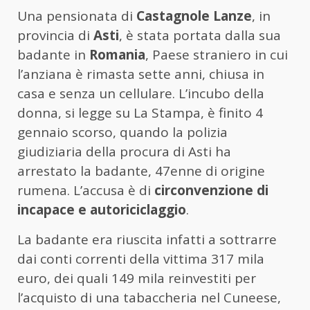
Una pensionata di
Castagnole Lanze
, in
provincia di
Asti
, è stata portata dalla sua
badante in
Romania
, Paese straniero in cui
l’anziana è rimasta sette anni, chiusa in
casa e senza un cellulare. L’incubo della
donna, si legge su La Stampa, è finito 4
gennaio scorso, quando la polizia
giudiziaria della procura di Asti ha
arrestato la badante, 47enne di origine
rumena. L’accusa è di
circonvenzione di
incapace e autoriciclaggio
.
La badante era riuscita infatti a sottrarre
dai conti correnti della vittima 317 mila
euro, dei quali 149 mila reinvestiti per
l’acquisto di una tabaccheria nel Cuneese,