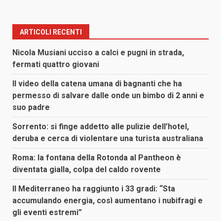
ARTICOLI RECENTI
Nicola Musiani ucciso a calci e pugni in strada,
fermati quattro giovani
Il video della catena umana di bagnanti che ha
permesso di salvare dalle onde un bimbo di 2 anni e
suo padre
Sorrento: si finge addetto alle pulizie dell’hotel,
deruba e cerca di violentare una turista australiana
Roma: la fontana della Rotonda al Pantheon è
diventata gialla, colpa del caldo rovente
Il Mediterraneo ha raggiunto i 33 gradi: “Sta
accumulando energia, così aumentano i nubifragi e
gli eventi estremi”