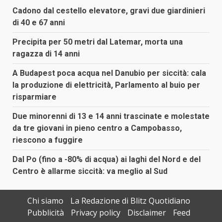
Cadono dal cestello elevatore, gravi due giardinieri
di 40 e 67 anni
Precipita per 50 metri dal Latemar, morta una
ragazza di 14 anni
A Budapest poca acqua nel Danubio per siccità: cala
la produzione di elettricità, Parlamento al buio per
risparmiare
Due minorenni di 13 e 14 anni trascinate e molestate
da tre giovani in pieno centro a Campobasso,
riescono a fuggire
Dal Po (fino a -80% di acqua) ai laghi del Nord e del
Centro è allarme siccità: va meglio al Sud
Chi siamo
La Redazione di Blitz Quotidiano
Pubblicità
Privacy policy
Disclaimer
Feed