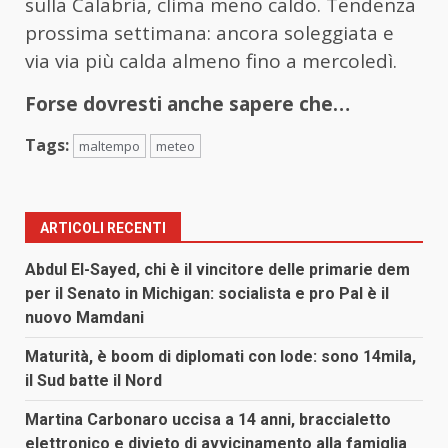
sulla Calabria, clima meno caldo. Tendenza
prossima settimana: ancora soleggiata e
via via più calda almeno fino a mercoledì.
Forse dovresti anche sapere che…
Tags:
maltempo
meteo
ARTICOLI RECENTI
Abdul El-Sayed, chi è il vincitore delle primarie dem
per il Senato in Michigan: socialista e pro Pal è il
nuovo Mamdani
Maturità, è boom di diplomati con lode: sono 14mila,
il Sud batte il Nord
Martina Carbonaro uccisa a 14 anni, braccialetto
elettronico e divieto di avvicinamento alla famiglia