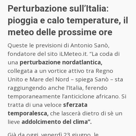
Perturbazione sull’Italia:
pioggia e calo temperature, il
meteo delle prossime ore
Queste le previsioni di Antonio Sanò,
fondatore del sito iLMeteo.it. “La coda di
una
perturbazione nordatlantica,
collegata a un vortice attivo tra Regno
Unito e Mare del Nord – spiega Sanò – sta
raggiungendo anche l’Italia, ferendo
temporaneamente l’anticiclone africano. Si
tratta di una veloce
sferzata
temporalesca,
che lascerà dietro di sè un
lieve
addolcimento del clima”.
Già da oggi, venerdì 23 giugno, le