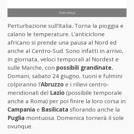
Foto Ansa
Perturbazione sull’Italia. Torna la pioggia e
calano le temperature. L’anticiclone
africano si prende una pausa al Nord ed
anche al Centro-Sud. Sono infatti in arrivo,
in giornata, veloci temporali al Nordest e
sulle Marche, con
possibili grandinate.
Domani, sabato 24 giugno, tuoni e fulmini
colpiranno l’
Abruzzo
e i rilievi centro-
meridionali del
Lazio
(possibile temporale
anche a Roma) per poi finire la loro corsa in
Campania
e
Basilicata
sfiorando anche la
Puglia
montuosa. Domenica tornerà il sole
ovunque.