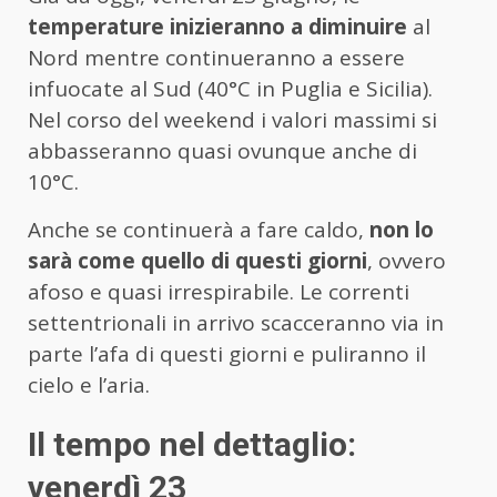
temperature inizieranno a diminuire
al
Nord mentre continueranno a essere
infuocate al Sud (40°C in Puglia e Sicilia).
Nel corso del weekend i valori massimi si
abbasseranno quasi ovunque anche di
10°C.
Anche se continuerà a fare caldo,
non lo
sarà come quello di questi giorni
, ovvero
afoso e quasi irrespirabile. Le correnti
settentrionali in arrivo scacceranno via in
parte l’afa di questi giorni e puliranno il
cielo e l’aria.
Il tempo nel dettaglio:
venerdì 23