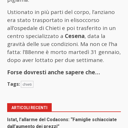
Ustionato in più parti del corpo, l’anziano
era stato trasportato in elisoccorso
all’ospedale di Chieti e poi trasferito in un
centro specializzato a
Cesena
, data la
gravità delle sue condizioni. Ma non ce l’ha
fatta: l’88enne è morto martedì 31 gennaio,
dopo aver lottato per due settimane.
Forse dovresti anche sapere che…
Tags:
chieti
ARTICOLI RECENTI
Istat, l’allarme del Codacons: “Famiglie schiacciate
dall’aumento dei prezzi”