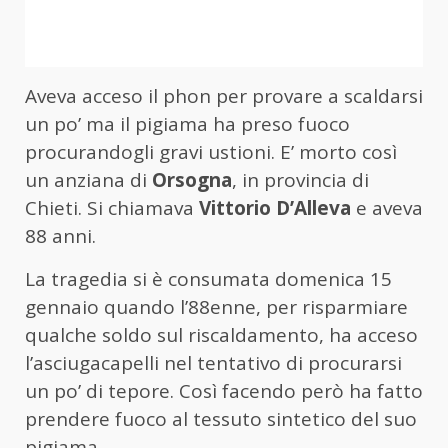
Aveva acceso il phon per provare a scaldarsi
un po’ ma il pigiama ha preso fuoco
procurandogli gravi ustioni. E’ morto così
un anziana di
Orsogna
, in provincia di
Chieti. Si chiamava
Vittorio
D’Alleva
e aveva
88 anni.
La tragedia si è consumata domenica 15
gennaio quando l’88enne, per risparmiare
qualche soldo sul riscaldamento, ha acceso
l’asciugacapelli nel tentativo di procurarsi
un po’ di tepore. Così facendo però ha fatto
prendere fuoco al tessuto sintetico del suo
pigiama.