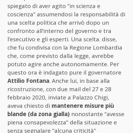
spiegato di aver agito “in scienza e
coscienza” assumendosi la responsabilità di
una scelta politica che arrivò dopo un
confronto all’interno del governo e tra
l’esecutivo e gli esperti. Una scelta. disse,
che fu condivisa con la Regione Lombardia
che, come previsto dalla legge, avrebbe
potuto agire anche autonomamente. Per
questo ora è indagato pure il governatore
Attilio Fontana
. Anche lui, in base alla
ricostruzione, con due mail del 27 e 28
febbraio 2020, inviate a Palazzo Chigi,
aveva chiesto di
mantenere misure più
blande (da zona gialla)
nonostante “avesse
piena consapevolezza” della situazione e
senza segnalare “alcuna criticità”