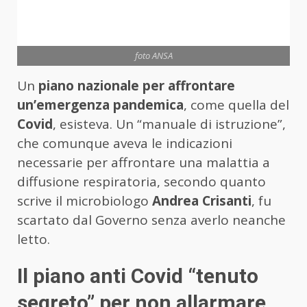
foto ANSA
Un
piano nazionale
per affrontare
un’emergenza pandemica
, come quella del
Covid
, esisteva. Un “manuale di istruzione”,
che comunque aveva le indicazioni
necessarie per affrontare una malattia a
diffusione respiratoria, secondo quanto
scrive il microbiologo
Andrea Crisanti
, fu
scartato dal Governo senza averlo neanche
letto.
Il piano anti Covid “tenuto
segreto” per non allarmare