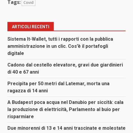
Tags:
Covid
ARTICOLI RECENTI
Sistema It-Wallet, tutti i rapporti con la pubblica
amministrazione in un clic. Cos’è il portafogli
digitale
Cadono dal cestello elevatore, gravi due giardinieri
di 40 e 67 anni
Precipita per 50 metri dal Latemar, morta una
ragazza di 14 anni
A Budapest poca acqua nel Danubio per siccità: cala
la produzione di elettricità, Parlamento al buio per
risparmiare
Due minorenni di 13 e 14 anni trascinate e molestate