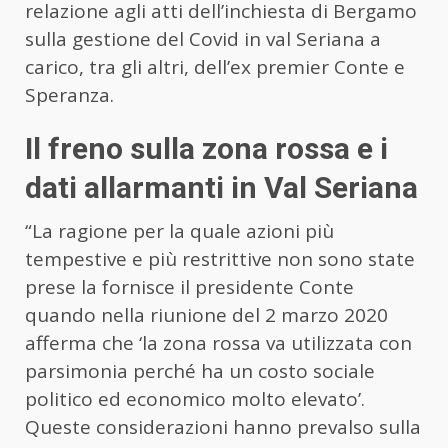
relazione agli atti dell’inchiesta di Bergamo
sulla gestione del Covid in val Seriana a
carico, tra gli altri, dell’ex premier Conte e
Speranza.
Il freno sulla zona rossa e i
dati allarmanti in Val Seriana
“La ragione per la quale azioni più
tempestive e più restrittive non sono state
prese la fornisce il presidente Conte
quando nella riunione del 2 marzo 2020
afferma che ‘la zona rossa va utilizzata con
parsimonia perché ha un costo sociale
politico ed economico molto elevato’.
Queste considerazioni hanno prevalso sulla