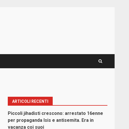
ARTICOLI RECENTI
Piccoli jihadisti crescono: arrestato 16enne
per propaganda Isis e antisemita. Era in
vacanza coi suoi