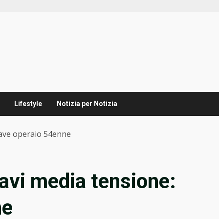
Lifestyle
Notizia per Notizia
rave operaio 54enne
avi media tensione:
ne