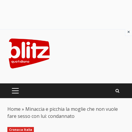
×
Skip
to
content
PRIMARY
MENU
Home
»
Minaccia e picchia la moglie che non vuole
fare sesso con lui: condannato
Cronaca Italia