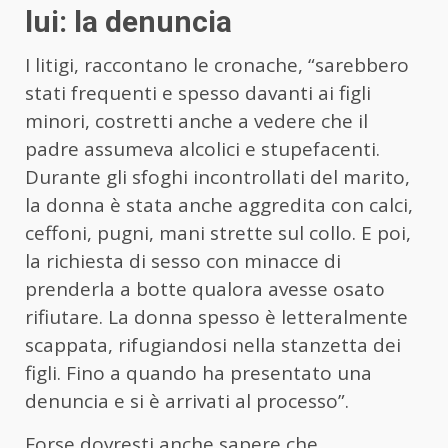
lui: la denuncia
I litigi, raccontano le cronache, “sarebbero
stati frequenti e spesso davanti ai figli
minori, costretti anche a vedere che il
padre assumeva alcolici e stupefacenti.
Durante gli sfoghi incontrollati del marito,
la donna è stata anche aggredita con calci,
ceffoni, pugni, mani strette sul collo. E poi,
la richiesta di sesso con minacce di
prenderla a botte qualora avesse osato
rifiutare. La donna spesso è letteralmente
scappata, rifugiandosi nella stanzetta dei
figli. Fino a quando ha presentato una
denuncia e si è arrivati al processo”.
Forse dovresti anche sapere che…