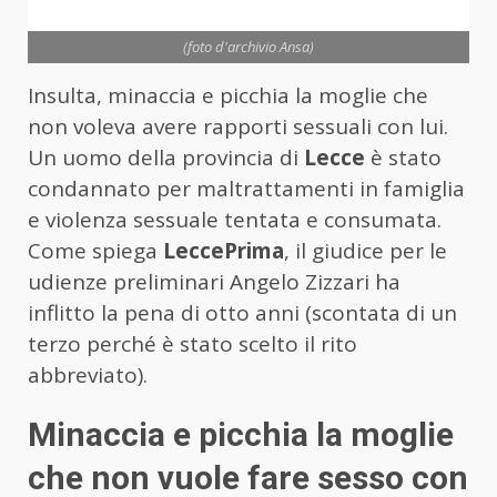
(foto d'archivio Ansa)
Insulta, minaccia e picchia la moglie che
non voleva avere rapporti sessuali con lui.
Un uomo della provincia di
Lecce
è stato
condannato per maltrattamenti in famiglia
e violenza sessuale tentata e consumata.
Come spiega
LeccePrima
, il giudice per le
udienze preliminari Angelo Zizzari ha
inflitto la pena di otto anni (scontata di un
terzo perché è stato scelto il rito
abbreviato).
Minaccia e picchia la moglie
che non vuole fare sesso con