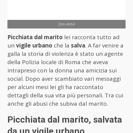
foto ANSA
Picchiata dal marito
lei racconta tutto ad
un
vigile urbano
che la
salva
. A far venire a
galla la storia di violenza è stato un agente
della Polizia locale di Roma che aveva
intrapreso con la donna una amicizia sui
social. Dopo aver scambiato vari messaggi
per alcuni mesi lei gli ha raccontato
dettagli della sua vita più personali. Tra cui
anche gli abusi che subiva dal marito.
Picchiata dal marito, salvata
da un vigile urbano