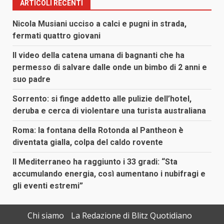
ARTICOLI RECENTI
Nicola Musiani ucciso a calci e pugni in strada,
fermati quattro giovani
Il video della catena umana di bagnanti che ha
permesso di salvare dalle onde un bimbo di 2 anni e
suo padre
Sorrento: si finge addetto alle pulizie dell’hotel,
deruba e cerca di violentare una turista australiana
Roma: la fontana della Rotonda al Pantheon è
diventata gialla, colpa del caldo rovente
Il Mediterraneo ha raggiunto i 33 gradi: “Sta
accumulando energia, così aumentano i nubifragi e
gli eventi estremi”
Chi siamo
La Redazione di Blitz Quotidiano