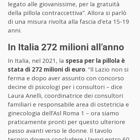
legato alle giovanissime, per la gratuità
della pillola contraccettiva”. Allora si parlò
di una misura rivolta alla fascia d’eta 15-19
anni.
In Italia 272 milioni all’anno
In Italia, nel 2021, la
spesa per la pillola è
stata di 272 milioni di euro
. “Il Lazio non si
ferma e dopo aver assunto con concorso
decine di psicologi per i consultori – dice
Laura Anelli, coordinatrice dei consultori
familiari e responsabile area di ostetricia e
ginecologia dell’Asl Roma 1 – ora siamo
praticamente pronti per questo ulteriore
passo avanti verso le donne. Il tavolo
tecnico doveva concludere i lavori entro 60