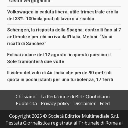
“Gesto vergognoso”
Volkswagen in caduta libera, utile trimestrale crolla
del 33%. 100mila posti di lavoro a rischio
Schengen, la risposta della Spagna: controlli fino al 7
settembre per chi arriva dall’Italia. Meloni: “No ai
ricatti di Sanchez”
Eclissi solare del 12 agosto: in questo paesino il
Sole tramonterà due volte
Il video del volo di Air India che perde 90 metri di
quota in pochi istanti per una turbolenza, 17 feriti
Chi siamo
La Redazione di Blitz Quotidiano
Pubblicità
Privacy policy
Disclaimer
Feed
Copyright 2025 © Società Editrice Multimediale S.r.l.
Testata Giornalistica registrata al Tribunale di Roma al