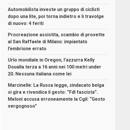
Automobilista investe un gruppo di ciclisti
dopo una lite, poi torna indietro e li travolge
di nuovo: 4 feriti
Procreazione assistita, scambio di provette
al San Raffaele di Milano: impiantato
l’embrione errato
Urlo mondiale in Oregon, l’azzurra Kelly
Doualla terza a 16 anni nei 100 metri under
20. Nessuna italiana come lei
Marcinelle: La Russa legge, sindacato belga
si gira e rivendica il gesto: “FdI fascista”.
Meloni accusa erroneamente la Cgil: “Gesto
vergognoso”