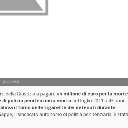
foto ANSA
ero della Giustizia a pagare
un milione di euro per la morte
di polizia penitenziaria
morto
nel luglio 2011 a 43 anni
alava il fumo delle sigarette dei detenuti durante
l Sappe, il sindacato autonomo di polizia penitenziaria, è stat