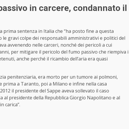
 passivo in carcere, condannato il
lla prima sentenza in Italia che “ha posto fine a questa
le gravi colpe dei responsabili amministrativi e politici del
ava avvenendo nelle carceri, nonché dei pericoli a cui
 anni, per mitigare il pericolo del fumo passivo che riempiva i
detenuti, anche perché il ricambio dell’aria era quasi
lizia penitenziaria, era morto per un tumore ai polmoni,
e prima a Taranto, poi a Milano e infine nella casa
2012 il presidente del Sappe aveva sollevato il caso
ra al presidente della Repubblica Giorgio Napolitano e al
n carica”.