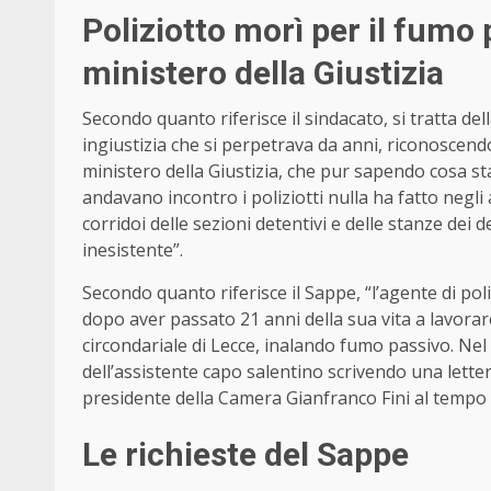
Poliziotto morì per il fumo
ministero della Giustizia
Secondo quanto riferisce il sindacato, si tratta de
ingiustizia che si perpetrava da anni, riconoscendo 
ministero della Giustizia, che pur sapendo cosa st
andavano incontro i poliziotti nulla ha fatto negli
corridoi delle sezioni detentivi e delle stanze dei 
inesistente”.
Secondo quanto riferisce il Sappe, “l’agente di po
dopo aver passato 21 anni della sua vita a lavorar
circondariale di Lecce, inalando fumo passivo. Nel 
dell’assistente capo salentino scrivendo una lette
presidente della Camera Gianfranco Fini al tempo i
Le richieste del Sappe