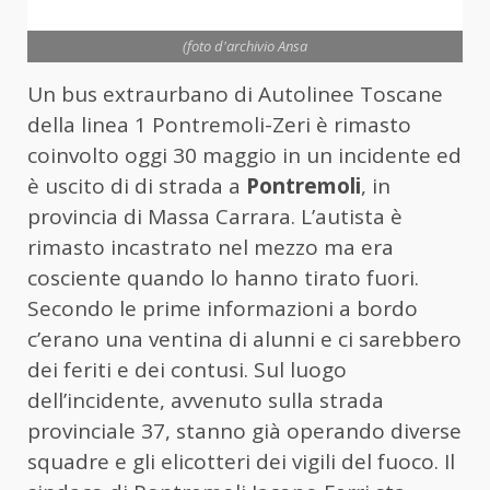
(foto d'archivio Ansa
Un bus extraurbano di Autolinee Toscane
della linea 1 Pontremoli-Zeri è rimasto
coinvolto oggi 30 maggio in un incidente ed
è uscito di di strada a
Pontremoli
, in
provincia di Massa Carrara. L’autista è
rimasto incastrato nel mezzo ma era
cosciente quando lo hanno tirato fuori.
Secondo le prime informazioni a bordo
c’erano una ventina di alunni e ci sarebbero
dei feriti e dei contusi. Sul luogo
dell’incidente, avvenuto sulla strada
provinciale 37, stanno già operando diverse
squadre e gli elicotteri dei vigili del fuoco. Il