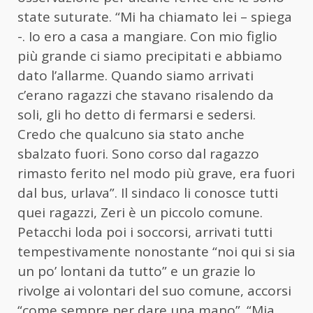
state suturate. “Mi ha chiamato lei – spiega
-. Io ero a casa a mangiare. Con mio figlio
più grande ci siamo precipitati e abbiamo
dato l’allarme. Quando siamo arrivati
c’erano ragazzi che stavano risalendo da
soli, gli ho detto di fermarsi e sedersi.
Credo che qualcuno sia stato anche
sbalzato fuori. Sono corso dal ragazzo
rimasto ferito nel modo più grave, era fuori
dal bus, urlava”. Il sindaco li conosce tutti
quei ragazzi, Zeri è un piccolo comune.
Petacchi loda poi i soccorsi, arrivati tutti
tempestivamente nonostante “noi qui si sia
un po’ lontani da tutto” e un grazie lo
rivolge ai volontari del suo comune, accorsi
“come sempre per dare una mano”. “Mia