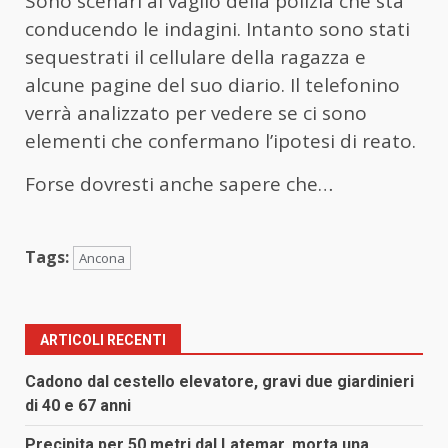
Sono scenari al vaglio della polizia che sta
conducendo le indagini. Intanto sono stati
sequestrati il cellulare della ragazza e
alcune pagine del suo diario. Il telefonino
verrà analizzato per vedere se ci sono
elementi che confermano l’ipotesi di reato.
Forse dovresti anche sapere che…
Tags:
Ancona
ARTICOLI RECENTI
Cadono dal cestello elevatore, gravi due giardinieri
di 40 e 67 anni
Precipita per 50 metri dal Latemar, morta una