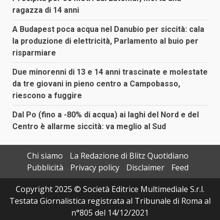
ragazza di 14 anni
A Budapest poca acqua nel Danubio per siccità: cala
la produzione di elettricità, Parlamento al buio per
risparmiare
Due minorenni di 13 e 14 anni trascinate e molestate
da tre giovani in pieno centro a Campobasso,
riescono a fuggire
Dal Po (fino a -80% di acqua) ai laghi del Nord e del
Centro è allarme siccità: va meglio al Sud
Chi siamo
La Redazione di Blitz Quotidiano
Pubblicità
Privacy policy
Disclaimer
Feed
Copyright 2025 © Società Editrice Multimediale S.r.l.
Testata Giornalistica registrata al Tribunale di Roma al
n°805 del 14/12/2021