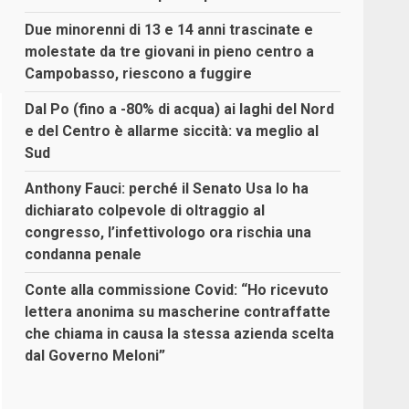
Due minorenni di 13 e 14 anni trascinate e
molestate da tre giovani in pieno centro a
Campobasso, riescono a fuggire
Dal Po (fino a -80% di acqua) ai laghi del Nord
e del Centro è allarme siccità: va meglio al
Sud
Anthony Fauci: perché il Senato Usa lo ha
dichiarato colpevole di oltraggio al
congresso, l’infettivologo ora rischia una
condanna penale
Conte alla commissione Covid: “Ho ricevuto
lettera anonima su mascherine contraffatte
che chiama in causa la stessa azienda scelta
dal Governo Meloni”