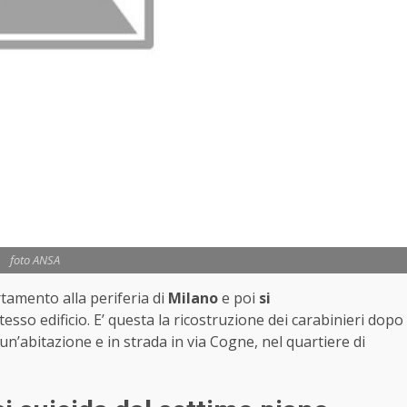
foto ANSA
rtamento alla periferia di
Milano
e poi
si
tesso edificio. E’ questa la ricostruzione dei carabinieri dopo
un’abitazione e in strada in via Cogne, nel quartiere di