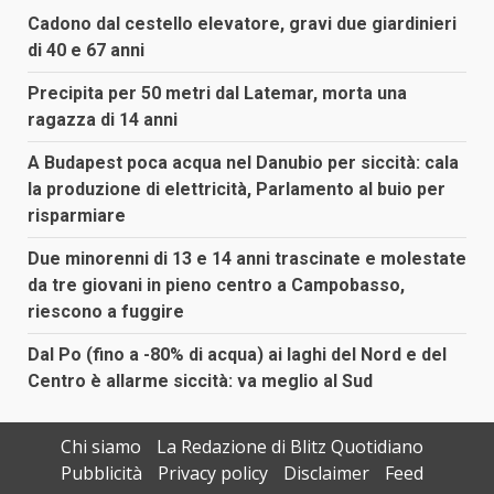
Cadono dal cestello elevatore, gravi due giardinieri
di 40 e 67 anni
Precipita per 50 metri dal Latemar, morta una
ragazza di 14 anni
A Budapest poca acqua nel Danubio per siccità: cala
la produzione di elettricità, Parlamento al buio per
risparmiare
Due minorenni di 13 e 14 anni trascinate e molestate
da tre giovani in pieno centro a Campobasso,
riescono a fuggire
Dal Po (fino a -80% di acqua) ai laghi del Nord e del
Centro è allarme siccità: va meglio al Sud
Chi siamo
La Redazione di Blitz Quotidiano
Pubblicità
Privacy policy
Disclaimer
Feed