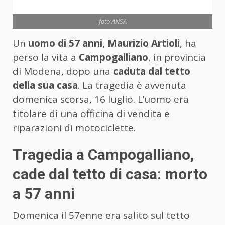
foto ANSA
Un
uomo di 57 anni, Maurizio Artioli
, ha
perso la vita a
Campogalliano
, in provincia
di Modena, dopo una
caduta dal tetto
della sua casa
. La tragedia è avvenuta
domenica scorsa, 16 luglio. L’uomo era
titolare di una officina di vendita e
riparazioni di motociclette.
Tragedia a Campogalliano,
cade dal tetto di casa: morto
a 57 anni
Domenica il 57enne era salito sul tetto