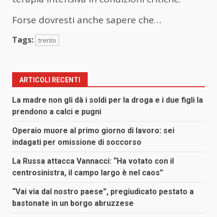
Forse dovresti anche sapere che…
Tags:
trento
ARTICOLI RECENTI
La madre non gli dà i soldi per la droga e i due figli la
prendono a calci e pugni
Operaio muore al primo giorno di lavoro: sei
indagati per omissione di soccorso
La Russa attacca Vannacci: “Ha votato con il
centrosinistra, il campo largo è nel caos”
“Vai via dal nostro paese”, pregiudicato pestato a
bastonate in un borgo abruzzese