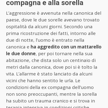
compagna e alla sorella
L’aggressione è avvenuta nella canonica del
paese, dove le due sorelle avevano trovato
ospitalità da alcuni giorni. Secondo una
prima ricostruzione dei fatti, intorno alle
due di notte, l’uomo è entrato nella
canonica e
ha aggredito con un mattarello
le due donne
, per poi tornare nella sua
abitazione, che dista solo un centinaio di
metri dalla canonica, dove poi si è tolto la
vita. L’allarme è stato lanciato da alcuni
vicini che hanno sentito le urla. Le
condizioni della ex compagna dell’uomo
non sono preoccupanti, mentre la sorella
ha subito un trauma cranico e si trova in
terapia intensiva in condizioni critiche.