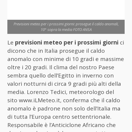
Previsioni meteo per i prossimi giorni: prosegue il caldo anomali,
10° sopra la media FOTO ANSA
Le
previsioni meteo per i prossimi giorni
ci
dicono che in Italia prosegue il caldo
anomalo con minime di 10 gradi e massime
oltre i 20 gradi. Il clima del nostro Paese
sembra quello dell’Egitto in inverno con
valori notturni di circa 9 gradi più alti della
media. Lorenzo Tedici, meteorologo del
sito www.iLMeteo.it, conferma che il caldo
anomalo è padrone non solo dell’Italia ma
di tutta l’Europa centro settentrionale.
Responsabile è l’Anticiclone Africano che