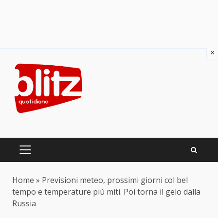
×
Skip
to
content
PRIMARY
MENU
Home
»
Previsioni meteo, prossimi giorni col bel
tempo e temperature più miti. Poi torna il gelo dalla
Russia