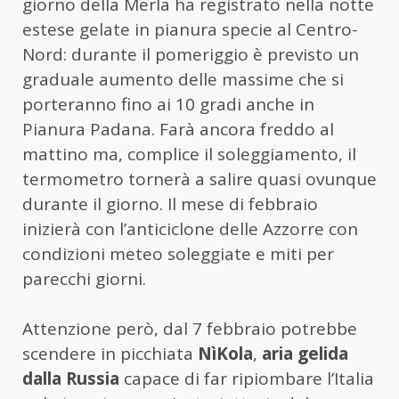
giorno della Merla ha registrato nella notte
estese gelate in pianura specie al Centro-
Nord: durante il pomeriggio è previsto un
graduale aumento delle massime che si
porteranno fino ai 10 gradi anche in
Pianura Padana. Farà ancora freddo al
mattino ma, complice il soleggiamento, il
termometro tornerà a salire quasi ovunque
durante il giorno. Il mese di febbraio
inizierà con l’anticiclone delle Azzorre con
condizioni meteo soleggiate e miti per
parecchi giorni.
Attenzione però, dal 7 febbraio potrebbe
scendere in picchiata
NìKola
,
aria gelida
dalla Russia
capace di far ripiombare l’Italia