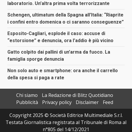
laboratorio. Un’altra prima volta terrorizzante
Schengen, ultimatum della Spagna all’Italia: “Riaprite
i confini entro domenica o ci saranno conseguenze”
Esposito-Cagliari, esplode il caso: accuse di
“estorsione” e denuncia, ora l’addio è più vicino
Gatto colpito dai pallini di un’arma da fuoco. La
famiglia sporge denuncia
Non solo auto e smartphone: ora anche il carrello
della spesa si paga a rate
Chi siamo
La Redazione di Blitz Quotidiano
Pubblicità
Privacy policy
Disclaimer
Feed
Copyright 2025 © Società Editrice Multimediale S.r.l.
Testata Giornalistica registrata al Tribunale di Roma al
n°805 del 14/12/2021