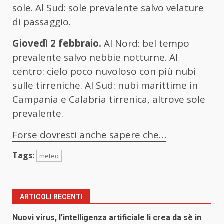
sole. Al Sud: sole prevalente salvo velature
di passaggio.
Giovedì 2 febbraio.
Al Nord: bel tempo
prevalente salvo nebbie notturne. Al
centro: cielo poco nuvoloso con più nubi
sulle tirreniche. Al Sud: nubi marittime in
Campania e Calabria tirrenica, altrove sole
prevalente.
Forse dovresti anche sapere che…
Tags:
meteo
ARTICOLI RECENTI
Nuovi virus, l’intelligenza artificiale li crea da sè in