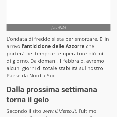
foto ANSA
L’ondata di freddo si sta per smorzare. E’ in
arrivo
l’anticiclone delle Azzorre
che
porterà bel tempo e temperature più miti
di giorno. Da domani, 1 febbraio, avremo
alcuni giorni di totale stabilità sul nostro
Paese da Nord a Sud.
Dalla prossima settimana
torna il gelo
Secondo il sito
www.iLMeteo.it
, l’ultimo