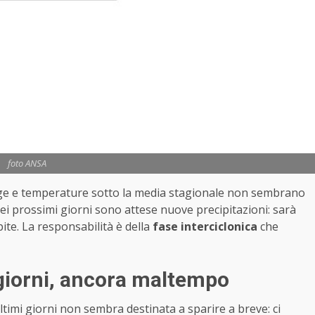
foto ANSA
e e temperature sotto la media stagionale non sembrano
Nei prossimi giorni sono attese nuove precipitazioni: sarà
ite. La responsabilità è della
fase interciclonica
che
giorni, ancora maltempo
ultimi giorni non sembra destinata a sparire a breve: ci