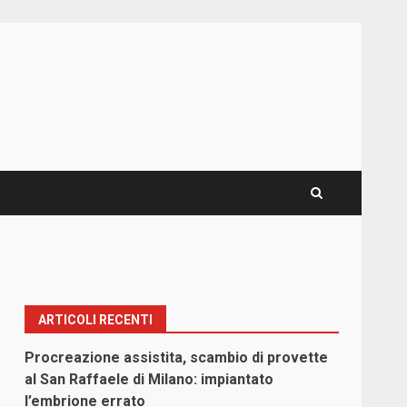
ARTICOLI RECENTI
Procreazione assistita, scambio di provette
al San Raffaele di Milano: impiantato
l’embrione errato