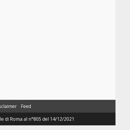
sclaimer
Feed
ale di Roma al n°805 del 14/12/2021