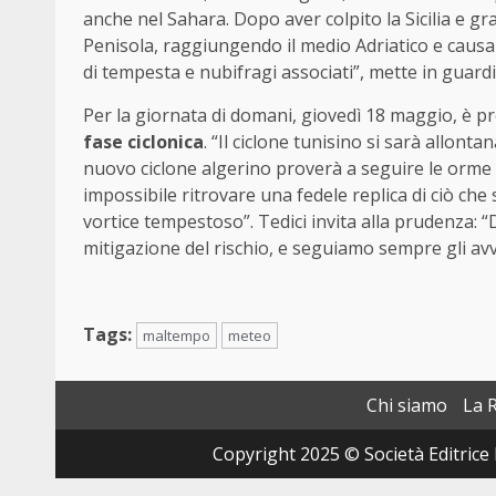
anche nel Sahara. Dopo aver colpito la Sicilia e gran
Penisola, raggiungendo il medio Adriatico e caus
di tempesta e nubifragi associati”, mette in guardi
Per la giornata di domani, giovedì 18 maggio, è p
fase ciclonica
. “Il ciclone tunisino si sarà allon
nuovo ciclone algerino proverà a seguire le orm
impossibile ritrovare una fedele replica di ciò che
vortice tempestoso”. Tedici invita alla prudenza: “
mitigazione del rischio, e seguiamo sempre gli avvi
Tags:
maltempo
meteo
Chi siamo
La 
Copyright 2025 © Società Editrice 