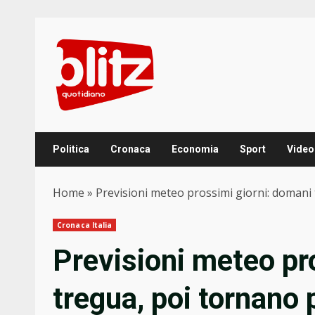
Skip
to
content
Politica
Cronaca
Economia
Sport
Video
Home
»
Previsioni meteo prossimi giorni: domani
Cronaca Italia
Previsioni meteo pr
tregua, poi tornano 