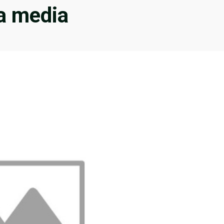
a media