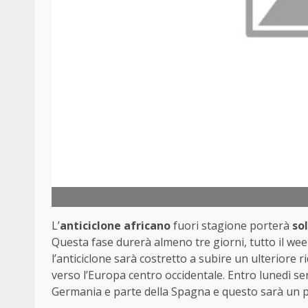
L’
anticiclone africano
fuori stagione porterà
so
Questa fase durerà almeno tre giorni, tutto il wee
l’anticiclone sarà costretto a subire un ulteriore
verso l’Europa centro occidentale. Entro lunedì se
Germania e parte della Spagna e questo sarà un p