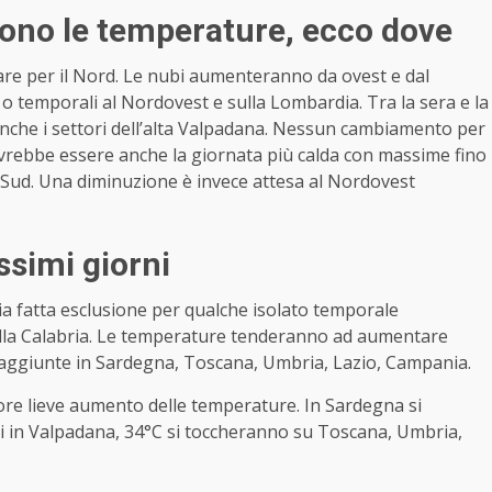
dono le temperature, ecco dove
are per il Nord. Le nubi aumenteranno da ovest e dal
o temporali al Nordovest e sulla Lombardia. Tra la sera e la
che i settori dell’alta Valpadana. Nessun cambiamento per
dovrebbe essere anche la giornata più calda con massime fino
 Sud. Una diminuzione è invece attesa al Nordovest
ssimi giorni
lia fatta esclusione per qualche isolato temporale
e della Calabria. Le temperature tenderanno ad aumentare
aggiunte in Sardegna, Toscana, Umbria, Lazio, Campania.
re lieve aumento delle temperature. In Sardegna si
li in Valpadana, 34°C si toccheranno su Toscana, Umbria,