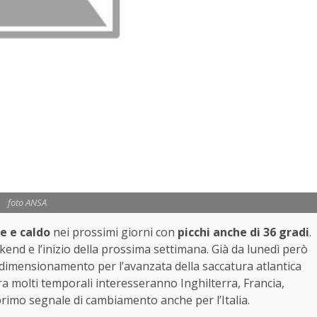
foto ANSA
le e caldo
nei prossimi giorni con
picchi anche di 36 gradi
.
kend e l’inizio della prossima settimana. Già da lunedì però
 ridimensionamento per l’avanzata della saccatura atlantica
ra molti temporali interesseranno Inghilterra, Francia,
rimo segnale di cambiamento anche per l’Italia.