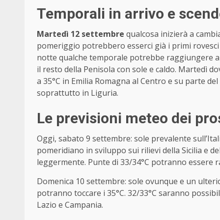
Temporali in arrivo e scen
Martedì 12 settembre
qualcosa inizierà a cambi
pomeriggio potrebbero esserci già i primi rovesci 
notte qualche temporale potrebbe raggiungere an
il resto della Penisola con sole e caldo. Martedì 
a 35°C in Emilia Romagna al Centro e su parte del
soprattutto in Liguria.
Le previsioni meteo dei pro
Oggi, sabato 9 settembre: sole prevalente sull’Ita
pomeridiano in sviluppo sui rilievi della Sicilia 
leggermente. Punte di 33/34°C potranno essere r
Domenica 10 settembre: sole ovunque e un ulterio
potranno toccare i 35°C. 32/33°C saranno possibi
Lazio e Campania.