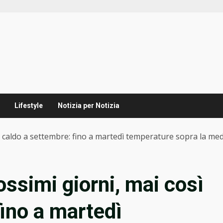
Lifestyle
Notizia per Notizia
ì caldo a settembre: fino a martedì temperature sopra la med
ssimi giorni, mai così
fino a martedì