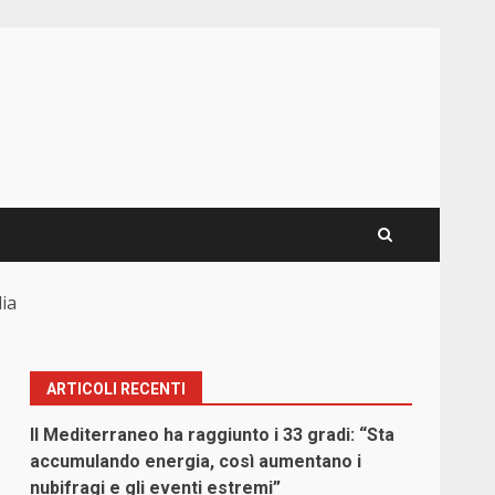
ia
ARTICOLI RECENTI
Il Mediterraneo ha raggiunto i 33 gradi: “Sta
accumulando energia, così aumentano i
nubifragi e gli eventi estremi”