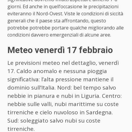
giorni. Ed anche in quell’occasione le precipitazioni
eviteranno il Nord-Ovest. Viste le condizioni di siccità
generali che il paese sta affrontando, questo
potrebbe potrebbe portare qualche migliorando alle
condizioni davvero emergenziali di alcune aree.
Meteo venerdì 17 febbraio
Le previsioni meteo nel dettaglio, venerdì
17. Caldo anomalo e nessuna pioggia
significativa: l’alta pressione mantiene il
dominio sull’Italia. Nord: bel tempo salvo
nebbie in pianura e nubi in Liguria. Centro:
nebbie sulle valli, nubi marittime su coste
tirreniche e cielo nuvoloso in Sardegna.
Sud: soleggiato salvo nubi su coste
tirreniche.