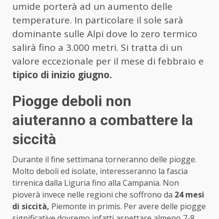
umide porterà ad un aumento delle
temperature. In particolare il sole sarà
dominante sulle Alpi dove lo zero termico
salirà fino a 3.000 metri. Si tratta di un
valore eccezionale per il mese di febbraio e
tipico di inizio giugno.
Piogge deboli non
aiuteranno a combattere la
siccità
Durante il fine settimana torneranno delle piogge.
Molto deboli ed isolate, interesseranno la fascia
tirrenica dalla Liguria fino alla Campania. Non
pioverà invece nelle regioni che soffrono da
24 mesi
di siccità,
Piemonte in primis.
Per avere delle piogge
significative dovremo infatti aspettare almeno 7-8