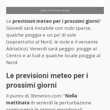
(foto d'archivio Ansa)
Le
previsioni meteo per i prossimi giorni
?
Giovedì sarà instabile con nubi sparse,
qualche pioggia e un po’ di sole
(soprattutto al Nord, le isole e il versante
Adriatico). Venerdì sarà peggio: piogge al
Centro e al Sud e qualche locale pioggia al
Nord.
Le previsioni meteo per i
prossimi giorni
Il punto di 3bmeteo.com: “
Nella
mattinata
di venerdì la perturbazione
raggiungerà le regioni meridionali