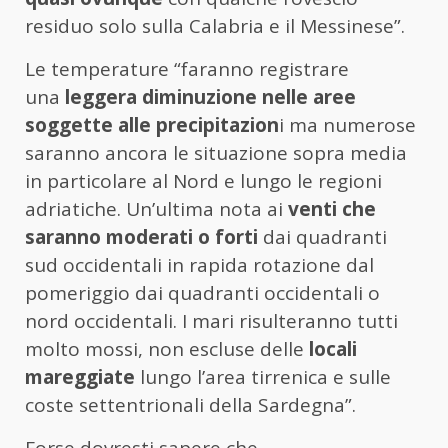
residuo solo sulla Calabria e il Messinese”.
Le temperature “faranno registrare
una
leggera diminuzione nelle aree
soggette alle precipitazion
i ma numerose
saranno ancora le situazione sopra media
in particolare al Nord e lungo le regioni
adriatiche. Un’ultima nota ai
venti che
saranno moderati o forti
dai quadranti
sud occidentali in rapida rotazione dal
pomeriggio dai quadranti occidentali o
nord occidentali. I mari risulteranno tutti
molto mossi, non escluse delle
locali
mareggiate
lungo l’area tirrenica e sulle
coste settentrionali della Sardegna”.
Forse dovresti sapere che…