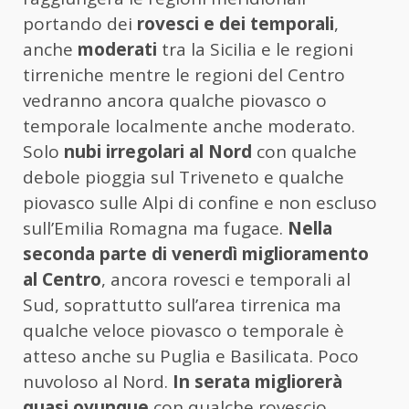
portando dei
rovesci e dei temporali
,
anche
moderati
tra la Sicilia e le regioni
tirreniche mentre le regioni del Centro
vedranno ancora qualche piovasco o
temporale localmente anche moderato.
Solo
nubi irregolari al Nord
con qualche
debole pioggia sul Triveneto e qualche
piovasco sulle Alpi di confine e non escluso
sull’Emilia Romagna ma fugace.
Nella
seconda parte di venerdì miglioramento
al Centro
, ancora rovesci e temporali al
Sud, soprattutto sull’area tirrenica ma
qualche veloce piovasco o temporale è
atteso anche su Puglia e Basilicata. Poco
nuvoloso al Nord.
In serata migliorerà
quasi ovunque
con qualche rovescio