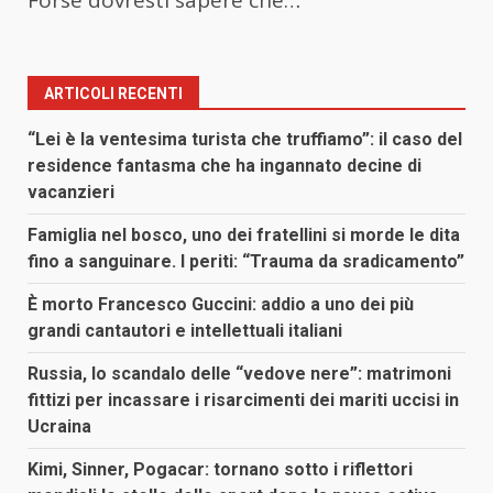
ARTICOLI RECENTI
“Lei è la ventesima turista che truffiamo”: il caso del
residence fantasma che ha ingannato decine di
vacanzieri
Famiglia nel bosco, uno dei fratellini si morde le dita
fino a sanguinare. I periti: “Trauma da sradicamento”
È morto Francesco Guccini: addio a uno dei più
grandi cantautori e intellettuali italiani
Russia, lo scandalo delle “vedove nere”: matrimoni
fittizi per incassare i risarcimenti dei mariti uccisi in
Ucraina
Kimi, Sinner, Pogacar: tornano sotto i riflettori