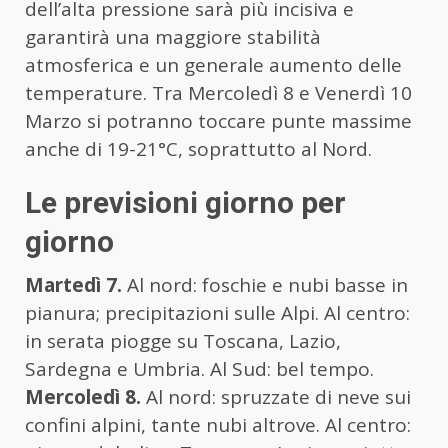
dell’alta pressione sarà più incisiva e
garantirà una maggiore stabilità
atmosferica e un generale aumento delle
temperature. Tra Mercoledì 8 e Venerdì 10
Marzo si potranno toccare punte massime
anche di 19-21°C, soprattutto al Nord.
Le previsioni giorno per
giorno
Martedì 7.
Al nord: foschie e nubi basse in
pianura; precipitazioni sulle Alpi. Al centro:
in serata piogge su Toscana, Lazio,
Sardegna e Umbria. Al Sud: bel tempo.
Mercoledì 8.
Al nord: spruzzate di neve sui
confini alpini, tante nubi altrove. Al centro: