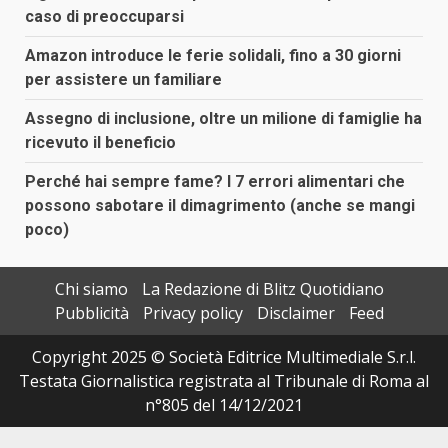
caso di preoccuparsi
Amazon introduce le ferie solidali, fino a 30 giorni
per assistere un familiare
Assegno di inclusione, oltre un milione di famiglie ha
ricevuto il beneficio
Perché hai sempre fame? I 7 errori alimentari che
possono sabotare il dimagrimento (anche se mangi
poco)
Chi siamo
La Redazione di Blitz Quotidiano
Pubblicità
Privacy policy
Disclaimer
Feed
Copyright 2025 © Società Editrice Multimediale S.r.l.
Testata Giornalistica registrata al Tribunale di Roma al
n°805 del 14/12/2021