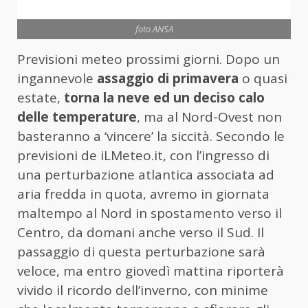
foto ANSA
Previsioni meteo prossimi giorni. Dopo un
ingannevole
assaggio di primavera
o quasi
estate,
torna la neve ed un deciso calo
delle temperature
, ma al Nord-Ovest non
basteranno a ‘vincere’ la siccità. Secondo le
previsioni de iLMeteo.it, con l’ingresso di
una perturbazione atlantica associata ad
aria fredda in quota, avremo in giornata
maltempo al Nord in spostamento verso il
Centro, da domani anche verso il Sud. Il
passaggio di questa perturbazione sarà
veloce, ma entro giovedì mattina riporterà
vivido il ricordo dell’inverno, con minime