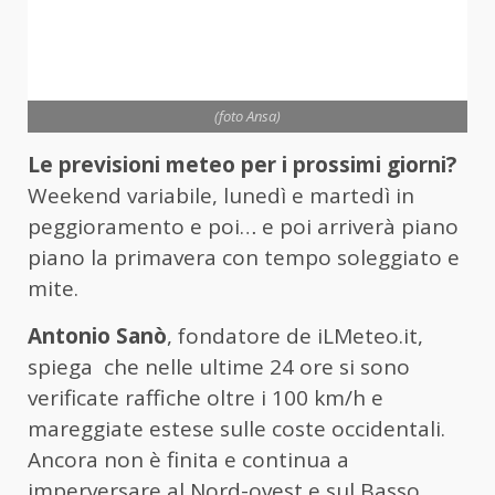
(foto Ansa)
Le previsioni meteo per i prossimi giorni?
Weekend variabile, lunedì e martedì in
peggioramento e poi… e poi arriverà piano
piano la primavera con tempo soleggiato e
mite.
Antonio Sanò
, fondatore de iLMeteo.it,
spiega che nelle ultime 24 ore si sono
verificate raffiche oltre i 100 km/h e
mareggiate estese sulle coste occidentali.
Ancora non è finita e continua a
imperversare al Nord-ovest e sul Basso