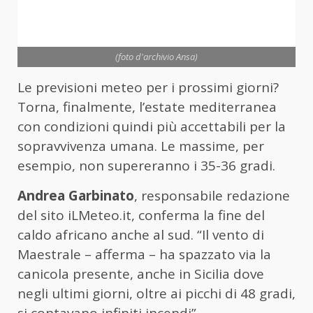
(foto d'archivio Ansa)
Le previsioni meteo per i prossimi giorni?
Torna, finalmente, l’estate mediterranea
con condizioni quindi più accettabili per la
sopravvivenza umana. Le massime, per
esempio, non supereranno i 35-36 gradi.
Andrea Garbinato
, responsabile redazione
del sito iLMeteo.it, conferma la fine del
caldo africano anche al sud. “Il vento di
Maestrale – afferma – ha spazzato via la
canicola presente, anche in Sicilia dove
negli ultimi giorni, oltre ai picchi di 48 gradi,
si contavano infiniti incendi”.