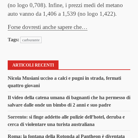
(no logo 0,708). Infine, i prezzi medi del metano
auto vanno da 1,406 a 1,539 (no logo 1,422).
Forse dovresti anche sapere che…
Tags:
carburante
ARTICOLI RECENTI
Nicola Musiani ucciso a calci e pugni in strada, fermati
quattro giovani
Il video della catena umana di bagnanti che ha permesso di
salvare dalle onde un bimbo di 2 anni e suo padre
Sorrento: si finge addetto alle pulizie dell’hotel, deruba e
cerca di violentare una turista australiana
Roma: la fontana della Rotonda al Pantheon è diventata