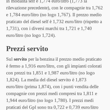
in modalità self è 1,774 euro/litro (1,773 la
rilevazione precedente), con le compagnie tra 1,762
e 1,784 euro/litro (no logo 1,767). Il prezzo medio
praticato del diesel self è 1,732 euro/litro (rispetto a
1,731), con i diversi marchi tra 1,721 e 1,740
euro/litro (no logo 1,724).
Prezzi servito
Sul
servito
per la benzina il prezzo medio praticato
è fermo a 1,916 euro/litro, con gli impianti colorati
con prezzi tra 1,851 e 1,987 euro/litro (no logo
1,824). La media del diesel servito è 1,873
euro/litro (prima 1,874), con i punti vendita delle
compagnie con prezzi medi compresi tra 1,811 e
1,944 euro/litro (no logo 1,780). I prezzi medi
praticati del Gpl sono tra 0,722 e 0,739 euro/litro