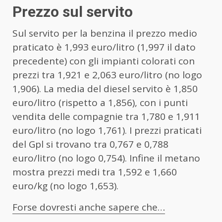
Prezzo sul servito
Sul servito per la benzina il prezzo medio
praticato è 1,993 euro/litro (1,997 il dato
precedente) con gli impianti colorati con
prezzi tra 1,921 e 2,063 euro/litro (no logo
1,906). La media del diesel servito è 1,850
euro/litro (rispetto a 1,856), con i punti
vendita delle compagnie tra 1,780 e 1,911
euro/litro (no logo 1,761). I prezzi praticati
del Gpl si trovano tra 0,767 e 0,788
euro/litro (no logo 0,754). Infine il metano
mostra prezzi medi tra 1,592 e 1,660
euro/kg (no logo 1,653).
Forse dovresti anche sapere che…