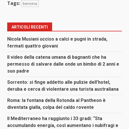
Tags:
benzina
ARTICOLI RECENTI
Nicola Musiani ucciso a calci e pugni in strada,
fermati quattro giovani
Il video della catena umana di bagnanti che ha
permesso di salvare dalle onde un bimbo di 2 anni e
suo padre
Sorrento: si finge addetto alle pulizie dell’hotel,
deruba e cerca di violentare una turista australiana
Roma: la fontana della Rotonda al Pantheon è
diventata gialla, colpa del caldo rovente
Il Mediterraneo ha raggiunto i 33 gradi: “Sta
accumulando energia, così aumentano i nubifragi e