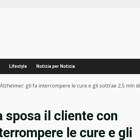
Lifestyle
Notizia per Notizia
’Alzheimer: gli fa interrompere le cure e gli sottrae 2,5 mln d
 sposa il cliente con
nterrompere le cure e gli