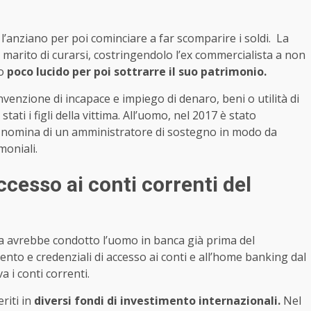
e l’anziano per poi cominciare a far scomparire i soldi. La
marito di curarsi, costringendolo l’ex commercialista a non
lo
poco lucido per poi sottrarre il suo patrimonio.
venzione di incapace e impiego di denaro, beni o utilità di
stati i figli della vittima. All’uomo, nel 2017 è stato
a nomina di un amministratore di sostegno in modo da
moniali.
cesso ai conti correnti del
na avrebbe condotto l’uomo in banca già prima del
ento e credenziali di accesso ai conti e all’home banking dal
a i conti correnti.
riti in
diversi fondi di investimento internazionali.
Nel