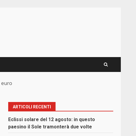
i euro
ARTICOLI RECENTI
Eclissi solare del 12 agosto: in questo
paesino il Sole tramonterà due volte