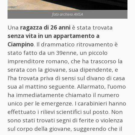
foto archivio ANSA
Una
ragazza di 26 anni
è stata trovata
senza vita in un appartamento a
Ciampino
. Il drammatico ritrovamento è
stato fatto da un 39enne, un piccolo
imprenditore romano, che ha trascorso la
serata con la giovane, sua dipendente, e
l’ha trovata priva di sensi sul divano di casa
sua al mattino seguente. Allarmato, l’uomo
ha immediatamente chiamato il numero
unico per le emergenze. I carabinieri hanno
effettuato i rilievi scientifici sul posto. Non
sono stati trovati segni di ferite o violenza
sul corpo della giovane, suggerendo che il