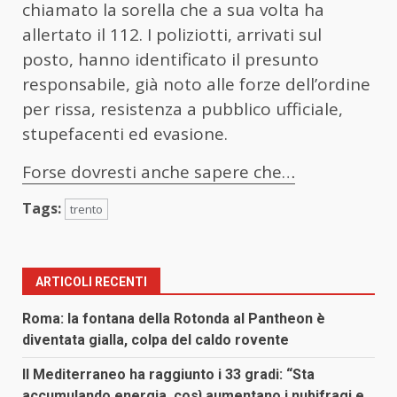
chiamato la sorella che a sua volta ha
allertato il 112. I poliziotti, arrivati sul
posto, hanno identificato il presunto
responsabile, già noto alle forze dell’ordine
per rissa, resistenza a pubblico ufficiale,
stupefacenti ed evasione.
Forse dovresti anche sapere che…
Tags:
trento
ARTICOLI RECENTI
Roma: la fontana della Rotonda al Pantheon è
diventata gialla, colpa del caldo rovente
Il Mediterraneo ha raggiunto i 33 gradi: “Sta
accumulando energia, così aumentano i nubifragi e