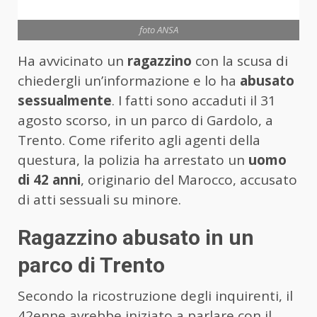
foto ANSA
Ha avvicinato un
ragazzino
con la scusa di
chiedergli un’informazione e lo ha
abusato
sessualmente
. I fatti sono accaduti il 31
agosto scorso, in un parco di Gardolo, a
Trento. Come riferito agli agenti della
questura, la polizia ha arrestato un
uomo
di 42 anni
, originario del Marocco, accusato
di atti sessuali su minore.
Ragazzino abusato in un
parco di Trento
Secondo la ricostruzione degli inquirenti, il
42enne avrebbe iniziato a parlare con il