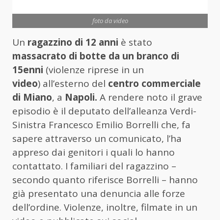
foto da video
Un
ragazzino di 12 anni
è stato
massacrato di botte da un branco di
15enni
(violenze riprese in un
video
) all’esterno del
centro commerciale
di Miano
, a
Napoli.
A rendere noto il grave
episodio è il deputato dell’alleanza Verdi-
Sinistra Francesco Emilio Borrelli che, fa
sapere attraverso un comunicato, l’ha
appreso dai genitori i quali lo hanno
contattato. I familiari del ragazzino –
secondo quanto riferisce Borrelli – hanno
già presentato una denuncia alle forze
dell’ordine. Violenze, inoltre, filmate in un