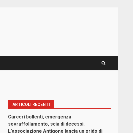
ARTICOLI RECENTI
Carceri bollenti, emergenza
sovraffollamento, scia di decessi.
L’associazione Antigone lancia un grido di