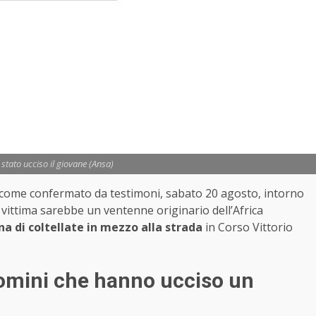
è stato ucciso il giovane (Ansa)
 come confermato da testimoni, sabato 20 agosto, intorno
 vittima sarebbe un ventenne originario dell’Africa
na di coltellate in mezzo alla strada
in Corso Vittorio
uomini che hanno ucciso un