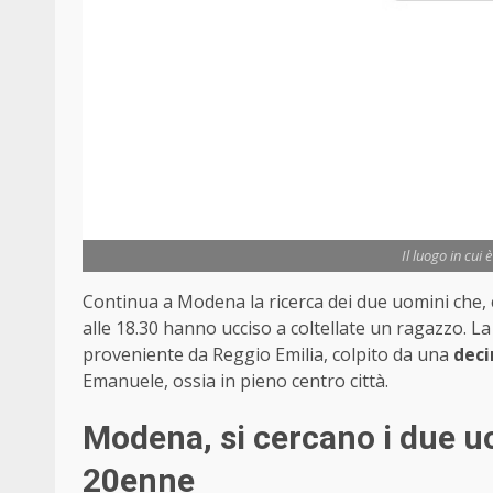
Il luogo in cui 
Continua a Modena la ricerca dei due uomini che,
alle 18.30 hanno ucciso a coltellate un ragazzo. La
proveniente da Reggio Emilia, colpito da una
deci
Emanuele, ossia in pieno centro città.
Modena, si cercano i due 
20enne