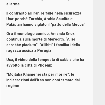
allarme
Il contrasto all’Iran, le falle nella sicurezza
Usa: perché Turchia, Arabia Saudita e
Pakistan hanno siglato il “patto della Mecca”
Ora il monologo comico, Amanda Knox
continua sulla morte di Meredith. “A lei
sarebbe piaciuto”. “Allibiti” i familiari della
ragazza uccisa a Perugia
Usa, il video della tempesta di sabbia che ha
avvolto la città di Phoenix
“Mojtaba Khamenei sta per morire”: le
indiscrezioni dall’Iran non confermate dal
regime