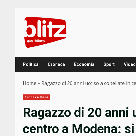
Skip
to
content
Politica
Cronaca
Economia
Sport
Video
Home
»
Ragazzo di 20 anni ucciso a coltellate in
Cronaca Italia
Ragazzo di 20 anni u
centro a Modena: si