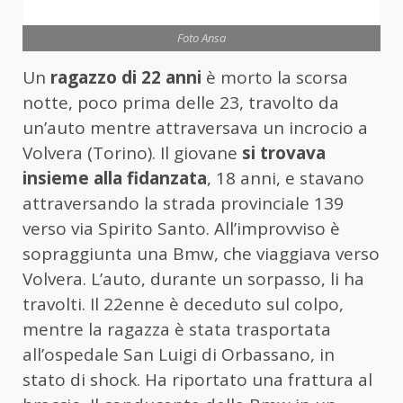
Foto Ansa
Un
ragazzo di 22 anni
è morto la scorsa
notte, poco prima delle 23, travolto da
un’auto mentre attraversava un incrocio a
Volvera (Torino). Il giovane
si trovava
insieme alla fidanzata
, 18 anni, e stavano
attraversando la strada provinciale 139
verso via Spirito Santo. All’improvviso è
sopraggiunta una Bmw, che viaggiava verso
Volvera. L’auto, durante un sorpasso, li ha
travolti. Il 22enne è deceduto sul colpo,
mentre la ragazza è stata trasportata
all’ospedale San Luigi di Orbassano, in
stato di shock. Ha riportato una frattura al