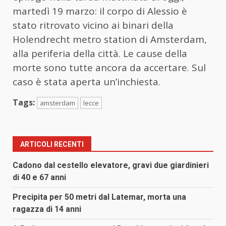
martedì 19 marzo: il corpo di Alessio è
stato ritrovato vicino ai binari della
Holendrecht metro station di Amsterdam,
alla periferia della città. Le cause della
morte sono tutte ancora da accertare. Sul
caso è stata aperta un’inchiesta.
Tags:
amsterdam
lecce
ARTICOLI RECENTI
Cadono dal cestello elevatore, gravi due giardinieri
di 40 e 67 anni
Precipita per 50 metri dal Latemar, morta una
ragazza di 14 anni