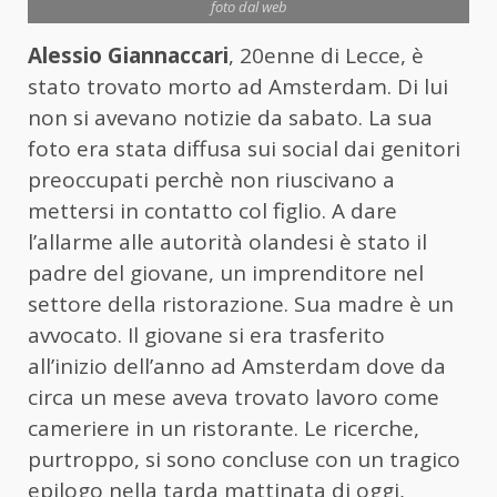
foto dal web
Alessio Giannaccari
, 20enne di Lecce, è
stato trovato morto ad Amsterdam. Di lui
non si avevano notizie da sabato. La sua
foto era stata diffusa sui social dai genitori
preoccupati perchè non riuscivano a
mettersi in contatto col figlio. A dare
l’allarme alle autorità olandesi è stato il
padre del giovane, un imprenditore nel
settore della ristorazione. Sua madre è un
avvocato. Il giovane si era trasferito
all’inizio dell’anno ad Amsterdam dove da
circa un mese aveva trovato lavoro come
cameriere in un ristorante. Le ricerche,
purtroppo, si sono concluse con un tragico
epilogo nella tarda mattinata di oggi,