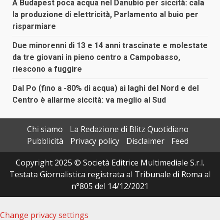
A Budapest poca acqua nel Danubio per siccità: cala
la produzione di elettricità, Parlamento al buio per
risparmiare
Due minorenni di 13 e 14 anni trascinate e molestate
da tre giovani in pieno centro a Campobasso,
riescono a fuggire
Dal Po (fino a -80% di acqua) ai laghi del Nord e del
Centro è allarme siccità: va meglio al Sud
Chi siamo
La Redazione di Blitz Quotidiano
Pubblicità
Privacy policy
Disclaimer
Feed
Copyright 2025 © Società Editrice Multimediale S.r.l.
Testata Giornalistica registrata al Tribunale di Roma al
n°805 del 14/12/2021
Change privacy settings