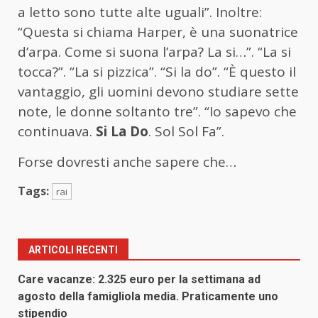
a letto sono tutte alte uguali”. Inoltre:
“Questa si chiama Harper, è una suonatrice
d’arpa. Come si suona l’arpa? La si…”. “La si
tocca?”. “La si pizzica”. “Si la do”. “È questo il
vantaggio, gli uomini devono studiare sette
note, le donne soltanto tre”. “Io sapevo che
continuava.
Si La Do
. Sol Sol Fa”.
Forse dovresti anche sapere che…
Tags:
rai
ARTICOLI RECENTI
Care vacanze: 2.325 euro per la settimana ad
agosto della famigliola media. Praticamente uno
stipendio