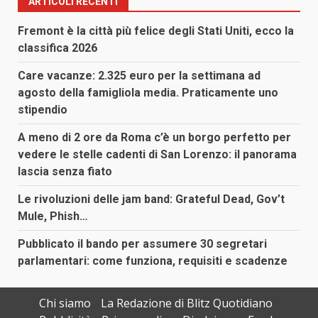
ARTICOLI RECENTI
Fremont è la città più felice degli Stati Uniti, ecco la
classifica 2026
Care vacanze: 2.325 euro per la settimana ad
agosto della famigliola media. Praticamente uno
stipendio
A meno di 2 ore da Roma c’è un borgo perfetto per
vedere le stelle cadenti di San Lorenzo: il panorama
lascia senza fiato
Le rivoluzioni delle jam band: Grateful Dead, Gov’t
Mule, Phish…
Pubblicato il bando per assumere 30 segretari
parlamentari: come funziona, requisiti e scadenze
Chi siamo
La Redazione di Blitz Quotidiano