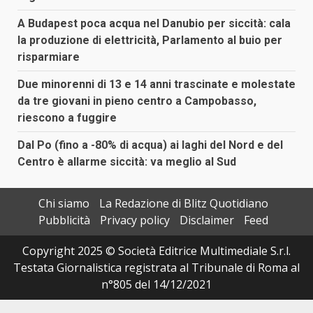
A Budapest poca acqua nel Danubio per siccità: cala
la produzione di elettricità, Parlamento al buio per
risparmiare
Due minorenni di 13 e 14 anni trascinate e molestate
da tre giovani in pieno centro a Campobasso,
riescono a fuggire
Dal Po (fino a -80% di acqua) ai laghi del Nord e del
Centro è allarme siccità: va meglio al Sud
Chi siamo
La Redazione di Blitz Quotidiano
Pubblicità
Privacy policy
Disclaimer
Feed
Copyright 2025 © Società Editrice Multimediale S.r.l.
Testata Giornalistica registrata al Tribunale di Roma al
n°805 del 14/12/2021