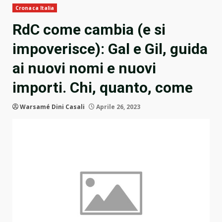
Cronaca Italia
RdC come cambia (e si
impoverisce): Gal e Gil, guida
ai nuovi nomi e nuovi
importi. Chi, quanto, come
Warsamé Dini Casali
Aprile 26, 2023