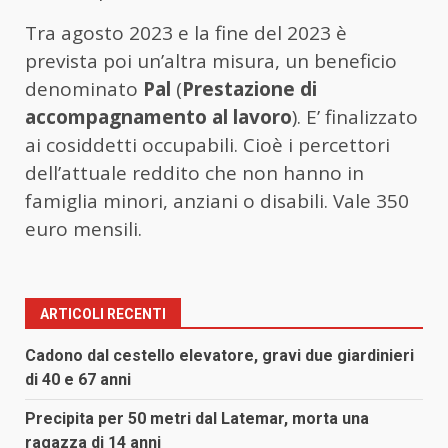
Tra agosto 2023 e la fine del 2023 è
prevista poi un’altra misura, un beneficio
denominato
Pal
(
Prestazione di
accompagnamento al lavoro
). E’ finalizzato
ai cosiddetti occupabili. Cioè i percettori
dell’attuale reddito che non hanno in
famiglia minori, anziani o disabili. Vale 350
euro mensili.
ARTICOLI RECENTI
Cadono dal cestello elevatore, gravi due giardinieri
di 40 e 67 anni
Precipita per 50 metri dal Latemar, morta una
ragazza di 14 anni