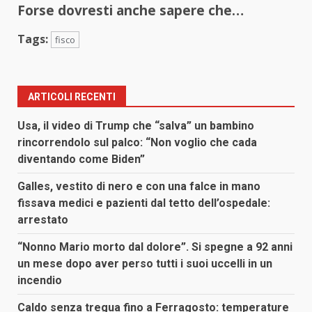
Forse dovresti anche sapere che…
Tags:
fisco
ARTICOLI RECENTI
Usa, il video di Trump che “salva” un bambino
rincorrendolo sul palco: “Non voglio che cada
diventando come Biden”
Galles, vestito di nero e con una falce in mano
fissava medici e pazienti dal tetto dell’ospedale:
arrestato
“Nonno Mario morto dal dolore”. Si spegne a 92 anni
un mese dopo aver perso tutti i suoi uccelli in un
incendio
Caldo senza tregua fino a Ferragosto: temperature