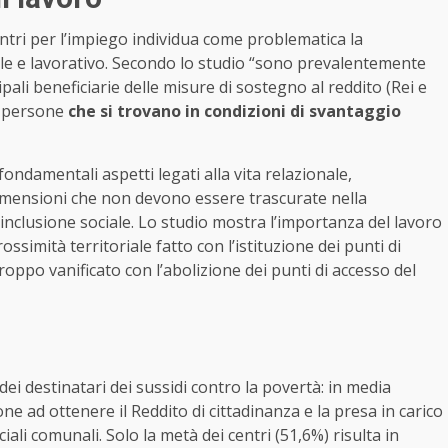
 centri per l’impiego individua come problematica la
ale e lavorativo. Secondo lo studio “sono prevalentemente
ipali beneficiarie delle misure di sostegno al reddito (Rei e
o persone
che si trovano in condizioni di svantaggio
fondamentali aspetti legati alla vita relazionale,
a. Dimensioni che non devono essere trascurate nella
inclusione sociale. Lo studio mostra l’importanza del lavoro
prossimità territoriale fatto con l’istituzione dei punti di
roppo vanificato con l’abolizione dei punti di accesso del
 dei destinatari dei sussidi contro la povertà: in media
ne ad ottenere il Reddito di cittadinanza e la presa in carico
ciali comunali. Solo la metà dei centri (51,6%) risulta in