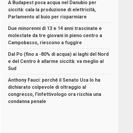
A Budapest poca acqua nel Danubio per
siccità: cala la produzione di elettricità,
Parlamento al buio per risparmiare
Due minorenni di 13 e 14 anni trascinate e
molestate da tre giovani in pieno centro a
Campobasso, riescono a fuggire
Dal Po (fino a -80% di acqua) ai laghi del Nord
e del Centro è allarme siccità: va meglio al
Sud
Anthony Fauci: perché il Senato Usa lo ha
dichiarato colpevole di oltraggio al
congresso, l’infettivologo ora rischia una
condanna penale