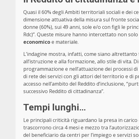
Quasi il 60% degli Ambiti territoriali sociali e dei
dimensione attuativa della misura sul fronte soci
donne (60%), sui 49 anni, sole e/o con figli le princ
Rdc)”. Queste misure hanno intercettato non sol
economico
e materiale.
L’indagine mostra, infatti, come siano altrettanto 
all’istruzione e alla formazione, allo stile di vit
programmazione e nell’attuazione dei processi di 
di rete dei servizi con gli attori del territorio e di 
accesso nell’ambito del Reddito d’inclusione, “purt
successivo Reddito di cittadinanza”.
Tempi lunghi…
Le principali criticità riguardano la presa in carico
trascorrono circa 4 mesi e mezzo tra l’autorizzazio
del beneficiario da centri per l’impiego e servizi so