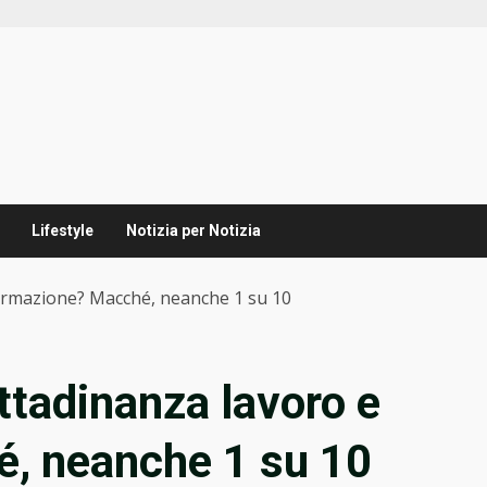
Lifestyle
Notizia per Notizia
 formazione? Macché, neanche 1 su 10
ittadinanza lavoro e
, neanche 1 su 10