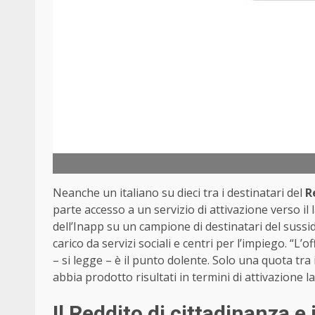
Neanche un italiano su dieci tra i destinatari del
R
parte accesso a un servizio di attivazione verso i
dell’Inapp su un campione di destinatari del sussi
carico da servizi sociali e centri per l’impiego. “L’o
– si legge – è il punto dolente. Solo una quota tra 
abbia prodotto risultati in termini di attivazione l
Il Reddito di cittadinanza e 